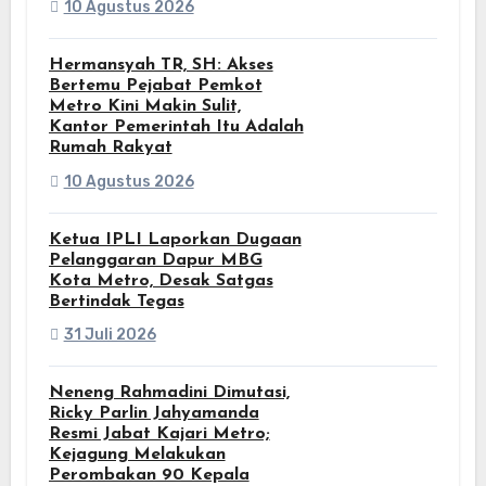
10 Agustus 2026
Hermansyah TR, SH: Akses
Bertemu Pejabat Pemkot
Metro Kini Makin Sulit,
Kantor Pemerintah Itu Adalah
Rumah Rakyat
10 Agustus 2026
Ketua IPLI Laporkan Dugaan
Pelanggaran Dapur MBG
Kota Metro, Desak Satgas
Bertindak Tegas
31 Juli 2026
Neneng Rahmadini Dimutasi,
Ricky Parlin Jahyamanda
Resmi Jabat Kajari Metro;
Kejagung Melakukan
Perombakan 90 Kepala