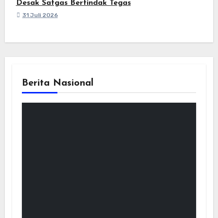
Desak Satgas Bertindak Tegas
31 Juli 2026
Berita Nasional