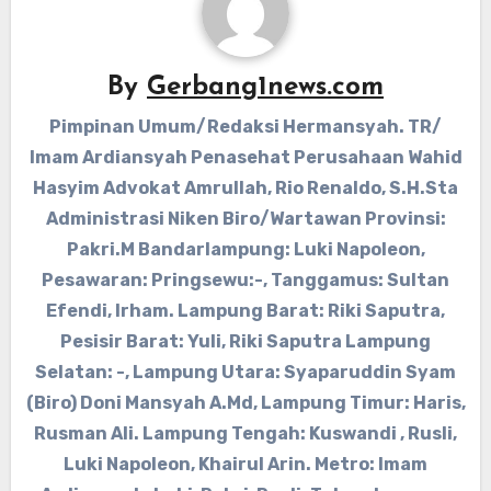
By
Gerbang1news.com
Pimpinan Umum/Redaksi Hermansyah. TR/
Imam Ardiansyah Penasehat Perusahaan Wahid
Hasyim Advokat Amrullah, Rio Renaldo, S.H.Sta
Administrasi Niken Biro/Wartawan Provinsi:
Pakri.M Bandarlampung: Luki Napoleon,
Pesawaran: Pringsewu:-, Tanggamus: Sultan
Efendi, Irham. Lampung Barat: Riki Saputra,
Pesisir Barat: Yuli, Riki Saputra Lampung
Selatan: -, Lampung Utara: Syaparuddin Syam
(Biro) Doni Mansyah A.Md, Lampung Timur: Haris,
Rusman Ali. Lampung Tengah: Kuswandi , Rusli,
Luki Napoleon, Khairul Arin. Metro: Imam