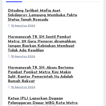
Dituding Terlibat Mafia Aset,
Sekdaprov Lampung Membuka Fakta
Status Tanah Ryacudu
10 Agustus 2026
Hermansyah TR, SH Sentil Pemkot
Metro: 29 Guru Honorer dirumahkan,
Jangan Biarkan Kebijakan Membuat
Tidak Ada Keadilan
10 Agustus 2026
Hermansyah TR, SH: Akses Bertemu
Pejabat Pemkot Metro Kini Makin
Sulit, Kantor Pemerintah Itu Adalah
Rumah Rakyat
10 Agustus 2026
Ketua IPLI Laporkan Dugaan
Pelanggaran Dapur MBG Kota Metro,