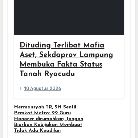
Dituding Terlibat Mafia
Aset, Sekdaprov Lampung
Membuka Fakta Status
Tanah Ryacudu
10 Agustus 2026
Hermansyah TR, SH Sentil
Pemkot Metro: 29 Guru
Honorer dirumahkan, Jangan
Biarkan Kebijakan Membuat
Tidak Ada Keadilan