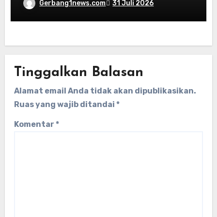
Desak Satgas Bertindak Tegas
Gerbang1news.com
31 Juli 2026
Tinggalkan Balasan
Alamat email Anda tidak akan dipublikasikan.
Ruas yang wajib ditandai
*
Komentar
*