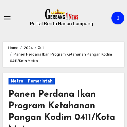
Skip
to
content
Portal Berita Harian Lampung
Home
2024
Juli
Panen Perdana Ikan Program Ketahanan Pangan Kodim
0411/Kota Metro
Metro
Pemerintah
Panen Perdana Ikan
Program Ketahanan
Pangan Kodim 0411/Kota