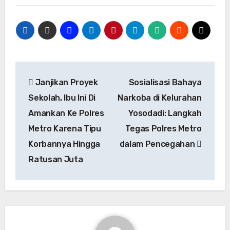
Navigasi
Janjikan Proyek
Sosialisasi Bahaya
pos
Sekolah, Ibu Ini Di
Narkoba di Kelurahan
Amankan Ke Polres
Yosodadi: Langkah
Metro Karena Tipu
Tegas Polres Metro
Korbannya Hingga
dalam Pencegahan
Ratusan Juta