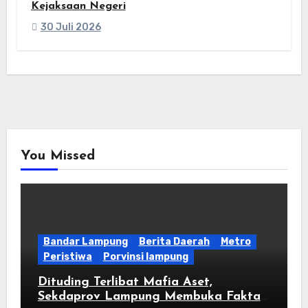
Kejaksaan Negeri
30 Juli 2026
You Missed
Bandar Lampung
Berita Daerah
Metro
Peristiwa
Porvinsi lampung
Dituding Terlibat Mafia Aset,
Sekdaprov Lampung Membuka Fakta