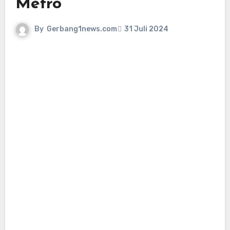
Metro
By
Gerbang1news.com
31 Juli 2024