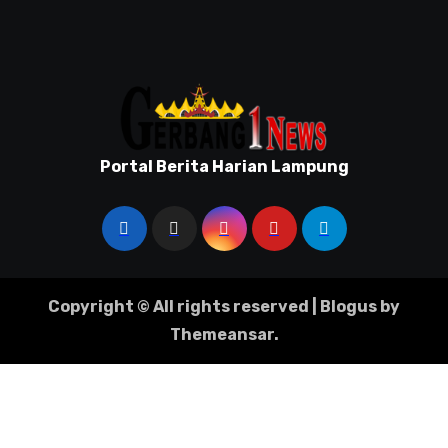
Portal Berita Harian Lampung
Copyright © All rights reserved
|
Blogus
by
Themeansar
.