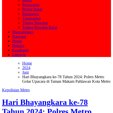
Metro
Pesawaran
Pesisir Barat
Pringsewu
Tanggamus
Tulang Bawang
Tulang Bawang Barat
Mancanegara
Nasional
Bisnis
Hukum
Kesehatan
Lifestyle
Home
2024
Juni
Hari Bhayangkara ke-78 Tahun 2024: Polres Metro
Gelar Upacara di Taman Makam Pahlawan Kota Metro
Kepolisian
Metro
Hari Bhayangkara ke-78
Tahun 2024: Polres Metro