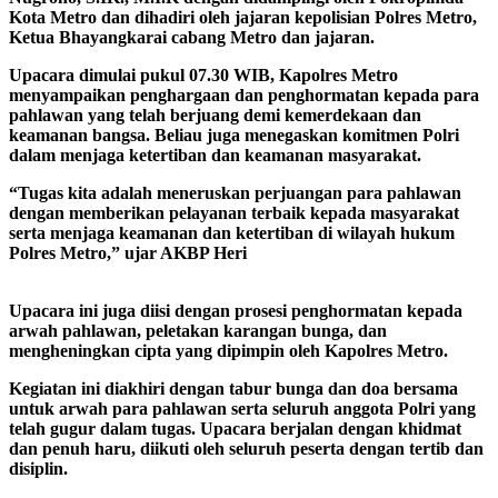
Kota Metro dan dihadiri oleh jajaran kepolisian Polres Metro,
Ketua Bhayangkarai cabang Metro dan jajaran.
Upacara dimulai pukul 07.30 WIB, Kapolres Metro
menyampaikan penghargaan dan penghormatan kepada para
pahlawan yang telah berjuang demi kemerdekaan dan
keamanan bangsa. Beliau juga menegaskan komitmen Polri
dalam menjaga ketertiban dan keamanan masyarakat.
“Tugas kita adalah meneruskan perjuangan para pahlawan
dengan memberikan pelayanan terbaik kepada masyarakat
serta menjaga keamanan dan ketertiban di wilayah hukum
Polres Metro,” ujar AKBP Heri
Upacara ini juga diisi dengan prosesi penghormatan kepada
arwah pahlawan, peletakan karangan bunga, dan
mengheningkan cipta yang dipimpin oleh Kapolres Metro.
Kegiatan ini diakhiri dengan tabur bunga dan doa bersama
untuk arwah para pahlawan serta seluruh anggota Polri yang
telah gugur dalam tugas. Upacara berjalan dengan khidmat
dan penuh haru, diikuti oleh seluruh peserta dengan tertib dan
disiplin.