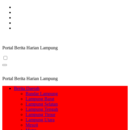
Skip
to
content
Portal Berita Harian Lampung
Portal Berita Harian Lampung
Berita Daerah
Bandar Lampung
Lampung Barat
Lampung Selatan
Lampung Tengah
Lampung Timur
Lampung Utara
Mesuji